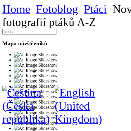
Home
Fotoblog
Ptáci
Nová
fotografií ptáků A-Z
Mapa návštěvníků