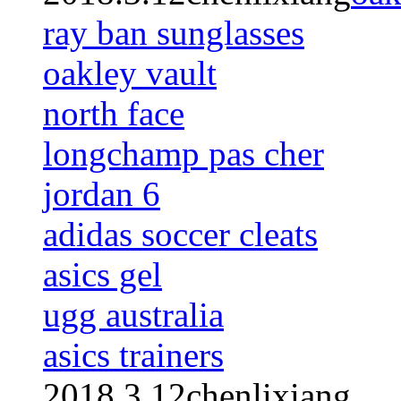
ray ban sunglasses
oakley vault
north face
longchamp pas cher
jordan 6
adidas soccer cleats
asics gel
ugg australia
asics trainers
2018.3.12chenlixiang