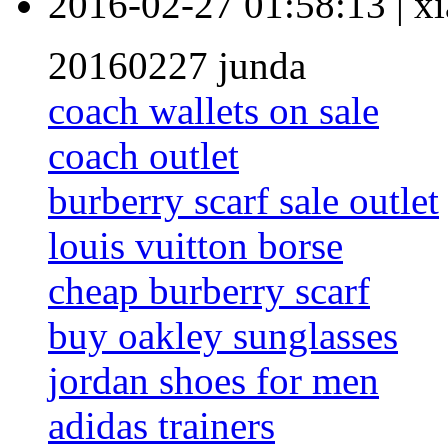
2016-02-27 01:58:13
|
xi
20160227 junda
coach wallets on sale
coach outlet
burberry scarf sale outlet
louis vuitton borse
cheap burberry scarf
buy oakley sunglasses
jordan shoes for men
adidas trainers