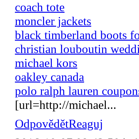
coach tote
moncler jackets
black timberland boots f
christian louboutin wedd
michael kors
oakley canada
polo ralph lauren coupon
[url=http://michael...
Odpovědět
Reaguj