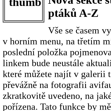
ptáků A-Z
Vše se časem vyv
v horním menu, na třetím mís
poslední položka pojmenova
linkem bude neustále aktua
které můžete najít v galerii
převážně na fotografii avif
zkratkovitě uvedeno, na jak
pořízena. Tato funkce by mě