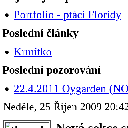
Portfolio - ptáci Floridy
Poslední články
Krmítko
Poslední pozorování
22.4.2011 Oygarden (NO
Neděle, 25 Říjen 2009 20:4
Nová sekce s