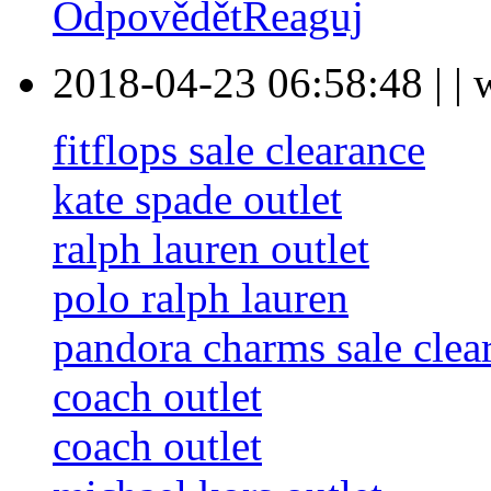
Odpovědět
Reaguj
2018-04-23 06:58:48
|
|
fitflops sale clearance
kate spade outlet
ralph lauren outlet
polo ralph lauren
pandora charms sale clea
coach outlet
coach outlet