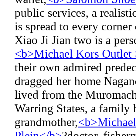
public services, a realistic
is spread to every corner
Xiao Ji Jian two is a pers
<b>Michael Kors Outlet 
their own admired predec
dragged her home Nagano
lived from the Muromachi
Warring States, a family 
grandmother,
<b>Michael
Plein</b>
?doctor, fisherm