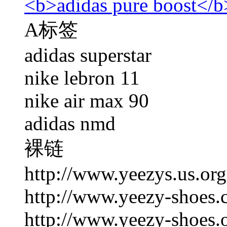
<b>adidas pure boost</b
A标签
adidas superstar
nike lebron 11
nike air max 90
adidas nmd
裸链
http://www.yeezys.us.org
http://www.yeezy-shoes.
http://www.yeezy-shoes.