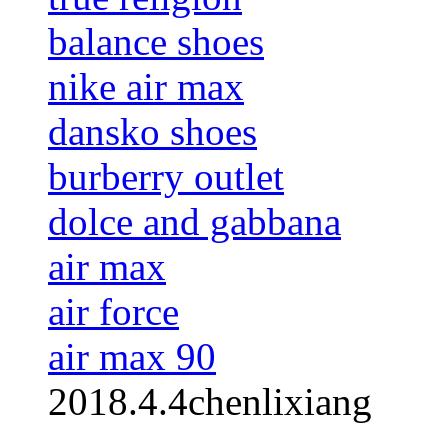
balance shoes
nike air max
dansko shoes
burberry outlet
dolce and gabbana
air max
air force
air max 90
2018.4.4chenlixiang