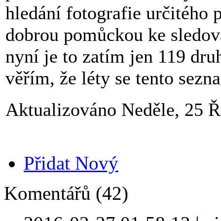
hledání fotografie určitého 
dobrou pomůckou ke sledová
nyní je to zatím jen 119 dru
věřím, že léty se tento sez
Aktualizováno Neděle, 25 Ř
Přidat Nový
Komentářů (42)