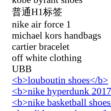
普通H1标签
nike air force 1
michael kors handbags
cartier bracelet
off white clothing
UBB
<b>louboutin shoes</b>
<b>nike hyperdunk 201
<b>nike basketball shoe