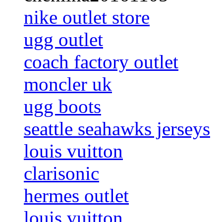
nike outlet store
ugg outlet
coach factory outlet
moncler uk
ugg boots
seattle seahawks jerseys
louis vuitton
clarisonic
hermes outlet
louis vuitton