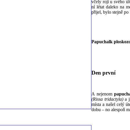
včely rojí u svého úl
ní létat daleko na 
přijel, bylo stejně p
Papuchalk ploskoz
Den první
A nejenom
papuch
(Rissa tridactyla)
a j
místa a našel celý út
dobu – no alespoň má