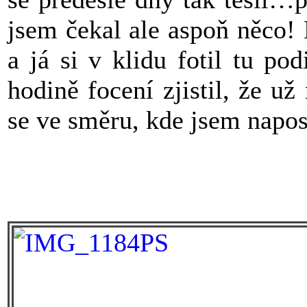
jsem čekal ale aspoň něco! 
a já si v klidu fotil tu p
hodině focení zjistil, že 
se ve směru, kde jsem napo