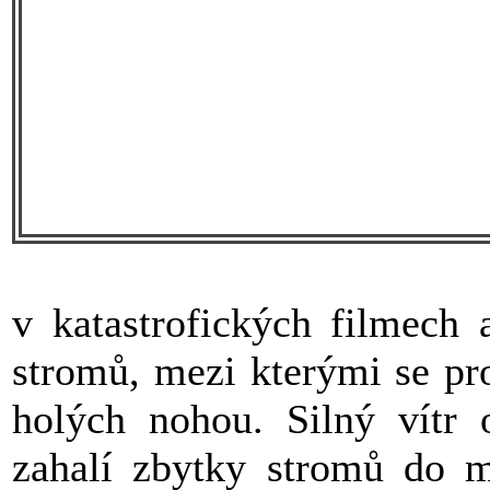
v katastrofických filmech 
stromů, mezi kterými se pr
holých nohou. Silný vítr
zahalí zbytky stromů do m