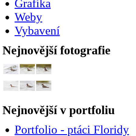
Grafika
Weby
Vybavení
Nejnovější fotografie
Nejnovější v portfoliu
Portfolio - ptáci Floridy