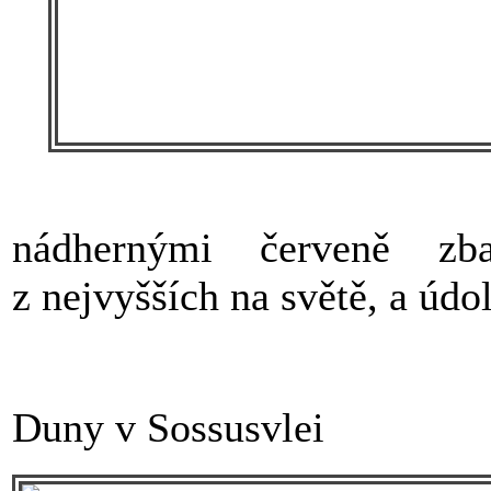
nádhernými červeně z
z nejvyšších na světě, a úd
Duny v Sossusvlei