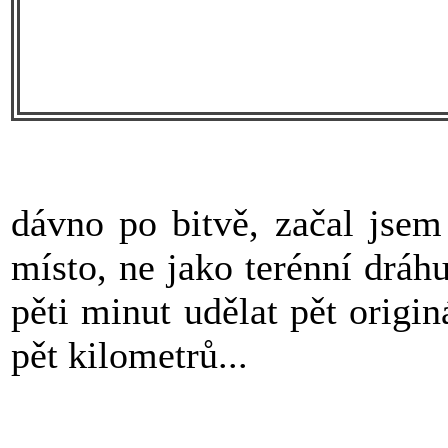
dávno po bitvě, začal jsem
místo, ne jako terénní dráh
pěti minut udělat pět origin
pět kilometrů...