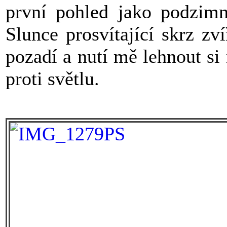
první pohled jako podzim
Slunce prosvítající skrz z
pozadí a nutí mě lehnout s
proti světlu.