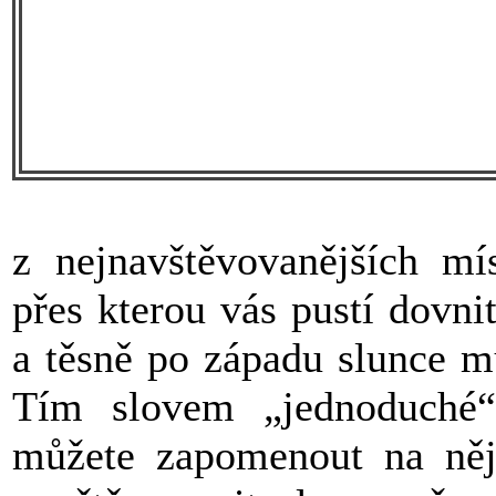
z nejnavštěvovanějších mí
přes kterou vás pustí dovni
a těsně po západu slunce m
Tím slovem „jednoduché“
můžete zapomenout na něja