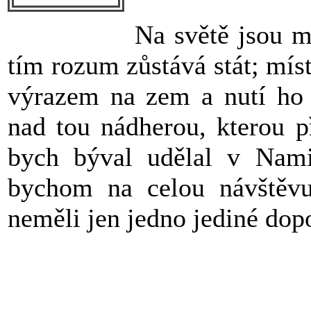
Na světě jsou mí
tím rozum zůstává stát; mís
výrazem na zem a nutí ho 
nad tou nádherou, kterou p
bych býval udělal v Namib
bychom na celou návštěvu
neměli jen jedno jediné dop