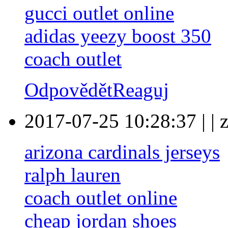
gucci outlet online
adidas yeezy boost 350
coach outlet
Odpovědět
Reaguj
2017-07-25 10:28:37
|
|
arizona cardinals jerseys
ralph lauren
coach outlet online
cheap jordan shoes