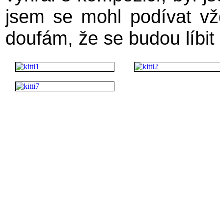
jsem se mohl podívat vžd
doufám, že se budou líbit 