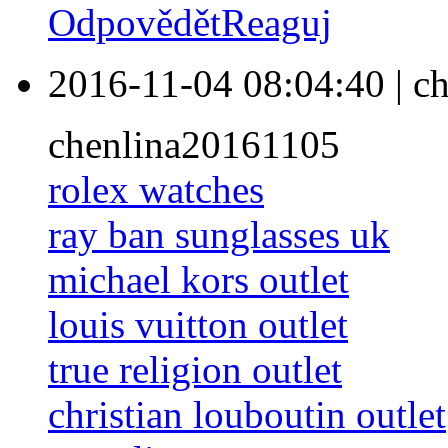
Odpovědět
Reaguj
2016-11-04 08:04:40
|
ch
chenlina20161105
rolex watches
ray ban sunglasses uk
michael kors outlet
louis vuitton outlet
true religion outlet
christian louboutin outlet