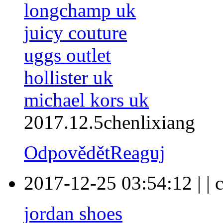
longchamp uk
juicy couture
uggs outlet
hollister uk
michael kors uk
2017.12.5chenlixiang
Odpovědět
Reaguj
2017-12-25 03:54:12
|
|
c
jordan shoes