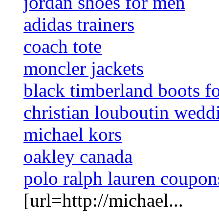
jordan shoes for men
adidas trainers
coach tote
moncler jackets
black timberland boots f
christian louboutin wedd
michael kors
oakley canada
polo ralph lauren coupon
[url=http://michael...