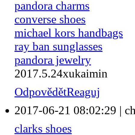
pandora charms
converse shoes
michael kors handbags
ray ban sunglasses
pandora jewelry
2017.5.24xukaimin
Odpovědět
Reaguj
2017-06-21 08:02:29
|
ch
clarks shoes