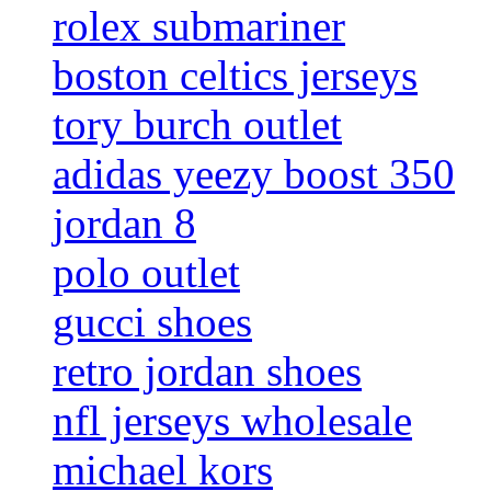
rolex submariner
boston celtics jerseys
tory burch outlet
adidas yeezy boost 350
jordan 8
polo outlet
gucci shoes
retro jordan shoes
nfl jerseys wholesale
michael kors