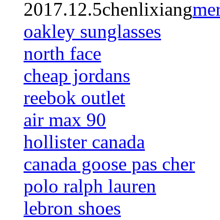
2017.12.5chenlixiang
mer
oakley sunglasses
north face
cheap jordans
reebok outlet
air max 90
hollister canada
canada goose pas cher
polo ralph lauren
lebron shoes