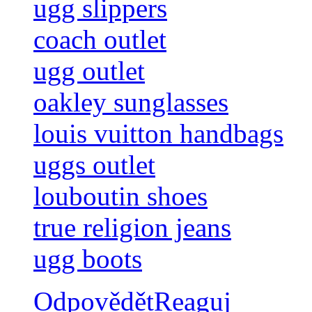
ugg slippers
coach outlet
ugg outlet
oakley sunglasses
louis vuitton handbags
uggs outlet
louboutin shoes
true religion jeans
ugg boots
Odpovědět
Reaguj