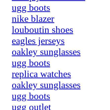
ugg boots
nike blazer
louboutin shoes
eagles jerseys
oakley sunglasses
ugg boots
replica watches
oakley sunglasses
ugg boots
ugg outlet