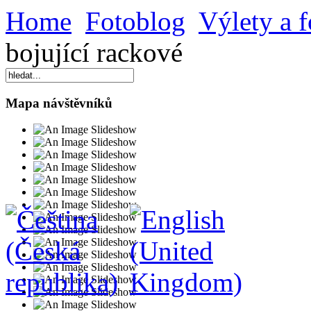
Home
Fotoblog
Výlety a f
bojující rackové
Mapa návštěvníků