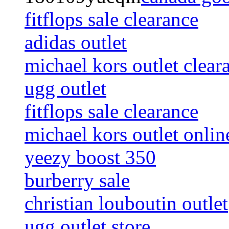
fitflops sale clearance
adidas outlet
michael kors outlet clear
ugg outlet
fitflops sale clearance
michael kors outlet onlin
yeezy boost 350
burberry sale
christian louboutin outlet
ugg outlet store