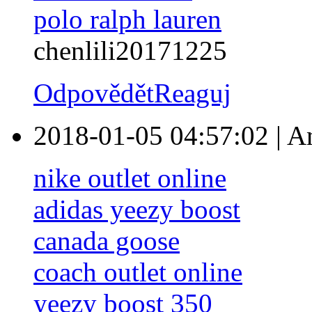
polo ralph lauren
chenlili20171225
Odpovědět
Reaguj
2018-01-05 04:57:02
|
A
nike outlet online
adidas yeezy boost
canada goose
coach outlet online
yeezy boost 350