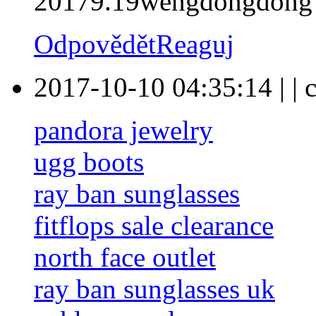
20179.19wengdongdong
Odpovědět
Reaguj
2017-10-10 04:35:14
|
|
pandora jewelry
ugg boots
ray ban sunglasses
fitflops sale clearance
north face outlet
ray ban sunglasses uk