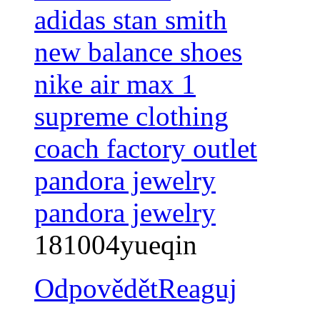
adidas stan smith
new balance shoes
nike air max 1
supreme clothing
coach factory outlet
pandora jewelry
pandora jewelry
181004yueqin
Odpovědět
Reaguj