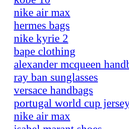
nike air max
hermes bags
nike kyrie 2
bape clothing
alexander mcqueen hand
ray ban sunglasses
versace handbags
portugal world cup jerse
nike air max
isabel marant shoes