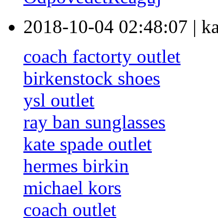
2018-10-04 02:48:07
|
k
coach factorty outlet
birkenstock shoes
ysl outlet
ray ban sunglasses
kate spade outlet
hermes birkin
michael kors
coach outlet