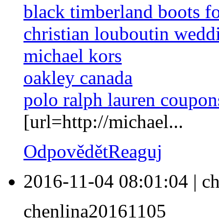
black timberland boots f
christian louboutin wedd
michael kors
oakley canada
polo ralph lauren coupon
[url=http://michael...
Odpovědět
Reaguj
2016-11-04 08:01:04
|
ch
chenlina20161105