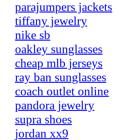
parajumpers jackets
tiffany jewelry
nike sb
oakley sunglasses
cheap mlb jerseys
ray ban sunglasses
coach outlet online
pandora jewelry
supra shoes
jordan xx9