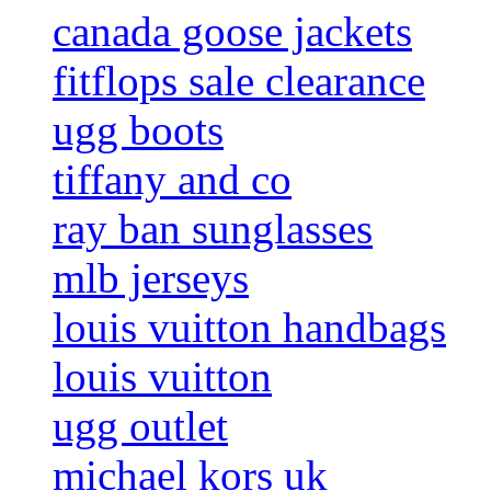
canada goose jackets
fitflops sale clearance
ugg boots
tiffany and co
ray ban sunglasses
mlb jerseys
louis vuitton handbags
louis vuitton
ugg outlet
michael kors uk