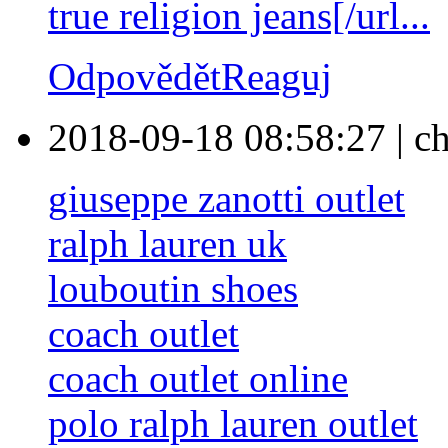
true religion jeans[/url...
Odpovědět
Reaguj
2018-09-18 08:58:27
|
c
giuseppe zanotti outlet
ralph lauren uk
louboutin shoes
coach outlet
coach outlet online
polo ralph lauren outlet