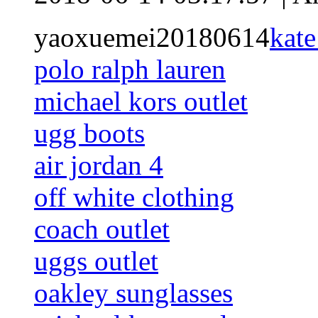
yaoxuemei20180614
kate
polo ralph lauren
michael kors outlet
ugg boots
air jordan 4
off white clothing
coach outlet
uggs outlet
oakley sunglasses