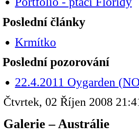
Portfolio - ptáci Floridy
Poslední články
Krmítko
Poslední pozorování
22.4.2011 Oygarden (NO
Čtvrtek, 02 Říjen 2008 21:4
Galerie – Austrálie