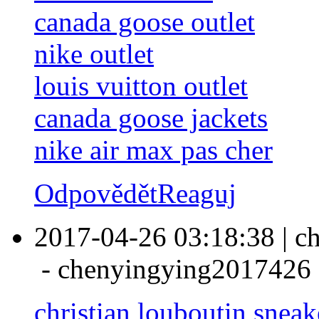
canada goose outlet
nike outlet
louis vuitton outlet
canada goose jackets
nike air max pas cher
Odpovědět
Reaguj
2017-04-26 03:18:38
|
c
-
chenyingying2017426
christian louboutin sneak