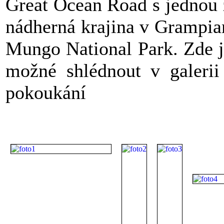
Great Ocean Road s jednou z
nádherná krajina v Grampian
Mungo National Park. Zde je
možné shlédnout v galerii
pokoukání