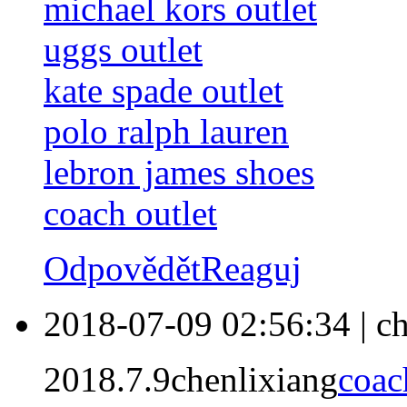
michael kors outlet
uggs outlet
kate spade outlet
polo ralph lauren
lebron james shoes
coach outlet
Odpovědět
Reaguj
2018-07-09 02:56:34
|
ch
2018.7.9chenlixiang
coac