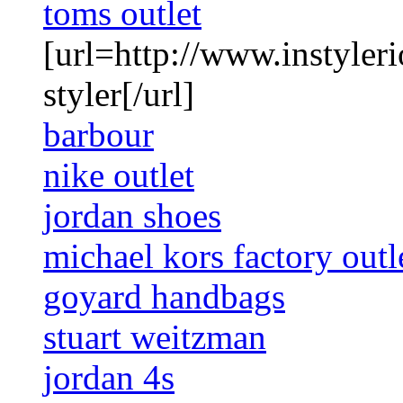
toms outlet
[url=http://www.instyleri
styler[/url]
barbour
nike outlet
jordan shoes
michael kors factory outl
goyard handbags
stuart weitzman
jordan 4s