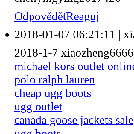
Odpovědět
Reaguj
2018-01-07 06:21:11
|
x
2018-1-7 xiaozheng6666
michael kors outlet onlin
polo ralph lauren
cheap ugg boots
ugg outlet
canada goose jackets sale
ugg boots