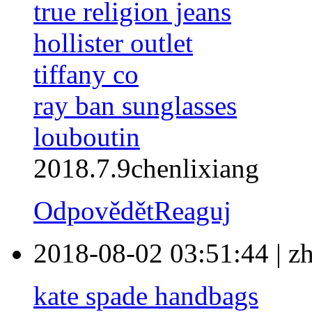
true religion jeans
hollister outlet
tiffany co
ray ban sunglasses
louboutin
2018.7.9chenlixiang
Odpovědět
Reaguj
2018-08-02 03:51:44
|
z
kate spade handbags