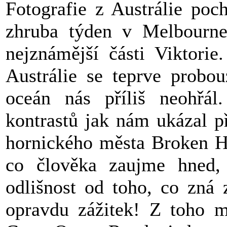
Fotografie z Austrálie poc
zhruba týden v Melbourne
nejznámější části Viktorie
Austrálie se teprve probou
oceán nás příliš neohřál
kontrastů jak nám ukázal p
hornického města Broken Hil
co člověka zaujme hned, 
odlišnost od toho, co zná 
opravdu zážitek! Z toho mi