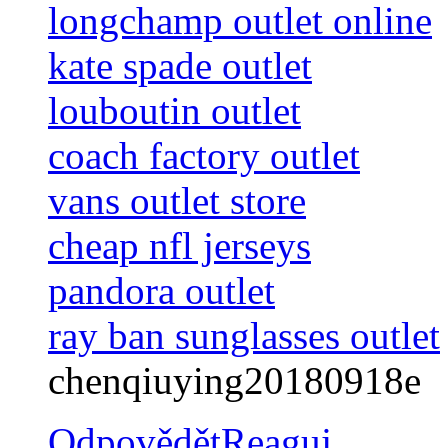
longchamp outlet online
kate spade outlet
louboutin outlet
coach factory outlet
vans outlet store
cheap nfl jerseys
pandora outlet
ray ban sunglasses outlet
chenqiuying20180918e
Odpovědět
Reaguj