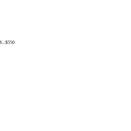
...$550