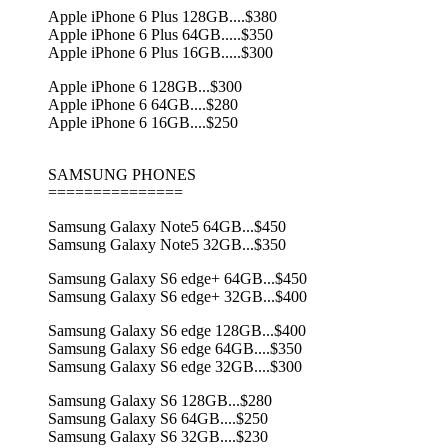
Apple iPhone 6 Plus 128GB....$380
Apple iPhone 6 Plus 64GB.....$350
Apple iPhone 6 Plus 16GB.....$300
Apple iPhone 6 128GB...$300
Apple iPhone 6 64GB....$280
Apple iPhone 6 16GB....$250
SAMSUNG PHONES
===============
Samsung Galaxy Note5 64GB...$450
Samsung Galaxy Note5 32GB...$350
Samsung Galaxy S6 edge+ 64GB...$450
Samsung Galaxy S6 edge+ 32GB...$400
Samsung Galaxy S6 edge 128GB...$400
Samsung Galaxy S6 edge 64GB....$350
Samsung Galaxy S6 edge 32GB....$300
Samsung Galaxy S6 128GB...$280
Samsung Galaxy S6 64GB....$250
Samsung Galaxy S6 32GB....$230