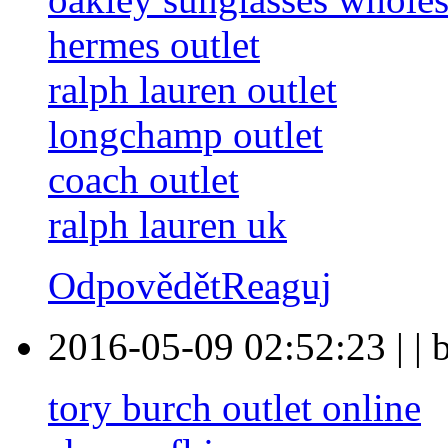
hermes outlet
ralph lauren outlet
longchamp outlet
coach outlet
ralph lauren uk
Odpovědět
Reaguj
2016-05-09 02:52:23
|
|
tory burch outlet online