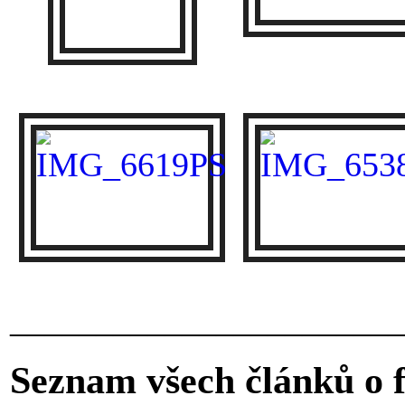
_______________________
Seznam všech článků o f