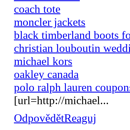
coach tote
moncler jackets
black timberland boots f
christian louboutin wedd
michael kors
oakley canada
polo ralph lauren coupon
[url=http://michael...
Odpovědět
Reaguj