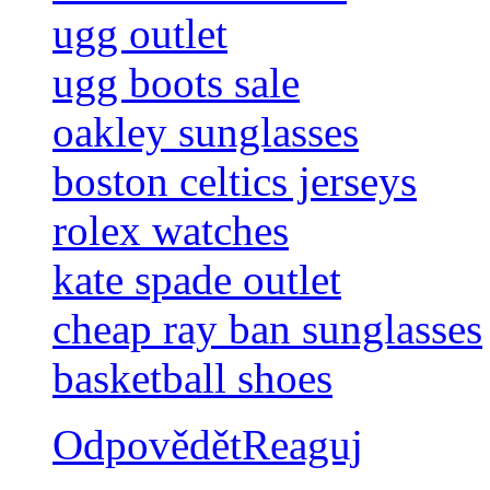
ugg outlet
ugg boots sale
oakley sunglasses
boston celtics jerseys
rolex watches
kate spade outlet
cheap ray ban sunglasses
basketball shoes
Odpovědět
Reaguj