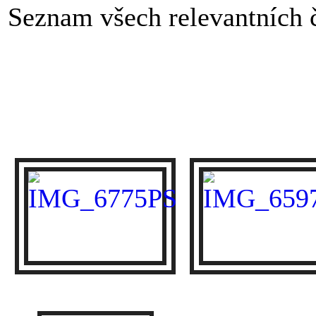
Seznam všech relevantních č