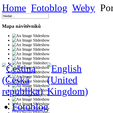
Home
Fotoblog
Weby
Por
Mapa návštěvníků
Fotoblog