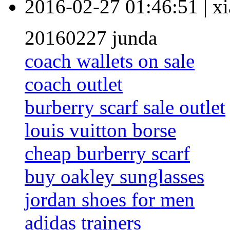
2016-02-27 01:46:51
|
xi
20160227 junda
coach wallets on sale
coach outlet
burberry scarf sale outlet
louis vuitton borse
cheap burberry scarf
buy oakley sunglasses
jordan shoes for men
adidas trainers