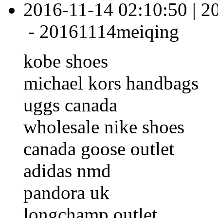
2016-11-14 02:10:50
|
2
-
20161114meiqing
kobe shoes
michael kors handbags
uggs canada
wholesale nike shoes
canada goose outlet
adidas nmd
pandora uk
longchamp outlet