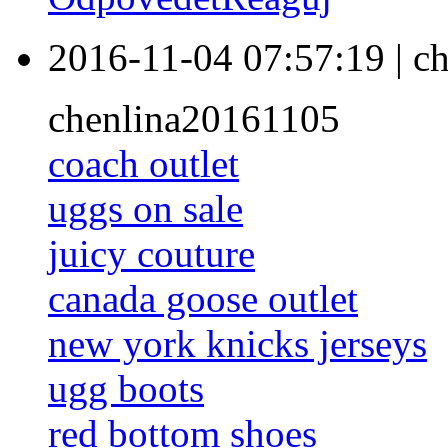
2016-11-04 07:57:19
|
ch
chenlina20161105
coach outlet
uggs on sale
juicy couture
canada goose outlet
new york knicks jerseys
ugg boots
red bottom shoes