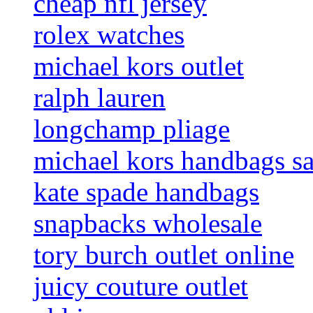
cheap nfl jersey
rolex watches
michael kors outlet
ralph lauren
longchamp pliage
michael kors handbags sa
kate spade handbags
snapbacks wholesale
tory burch outlet online
juicy couture outlet