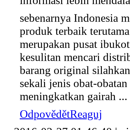
informasi lebih menda
sebenarnya Indonesia 
produk terbaik terutam
merupakan pusat ibukota
kesulitan mencari distr
barang original silahka
sekali jenis obat-obata
meningkatkan gairah ...
Odpovědět
Reaguj