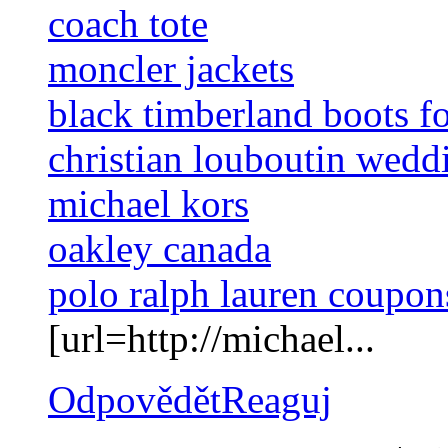
coach tote
moncler jackets
black timberland boots f
christian louboutin wedd
michael kors
oakley canada
polo ralph lauren coupon
[url=http://michael...
Odpovědět
Reaguj