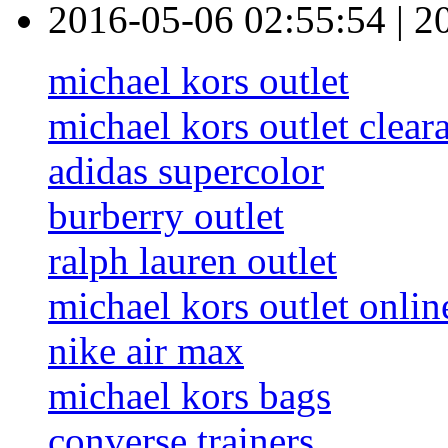
2016-05-06 02:55:54
|
2
michael kors outlet
michael kors outlet clear
adidas supercolor
burberry outlet
ralph lauren outlet
michael kors outlet onlin
nike air max
michael kors bags
converse trainers