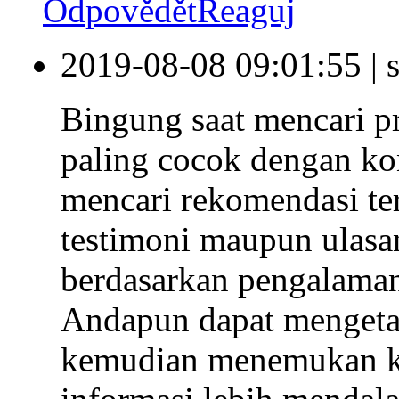
Odpovědět
Reaguj
2019-08-08 09:01:55
|
Bingung saat mencari 
paling cocok dengan ko
mencari rekomendasi ter
testimoni maupun ulasa
berdasarkan pengalaman
Andapun dapat mengetah
kemudian menemukan ka