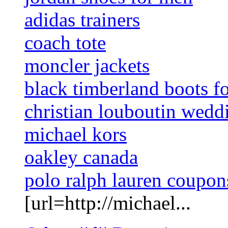
adidas trainers
coach tote
moncler jackets
black timberland boots f
christian louboutin wedd
michael kors
oakley canada
polo ralph lauren coupon
[url=http://michael...