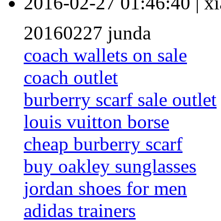
2016-02-27 01:46:40
|
xi
20160227 junda
coach wallets on sale
coach outlet
burberry scarf sale outlet
louis vuitton borse
cheap burberry scarf
buy oakley sunglasses
jordan shoes for men
adidas trainers