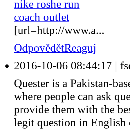
nike roshe run
coach outlet
[url=http://www.a...
Odpovědět
Reaguj
2016-10-06 08:44:17
|
fs
Quester is a Pakistan-ba
where people can ask ques
provide them with the be
legit question in Englis