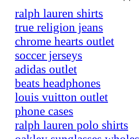
ralph lauren shirts
true religion jeans
chrome hearts outlet
soccer jerseys
adidas outlet
beats headphones
louis vuitton outlet
phone cases
ralph lauren polo shirts
oakley sunglasses wholes