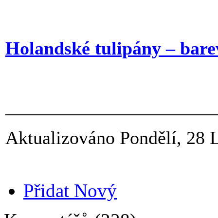
Holandské tulipány – barev
______________________
Aktualizováno Pondělí, 28 
Přidat Nový