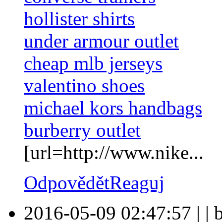
hollister shirts
under armour outlet
cheap mlb jerseys
valentino shoes
michael kors handbags
burberry outlet
[url=http://www.nike...
Odpovědět
Reaguj
2016-05-09 02:47:57
|
|