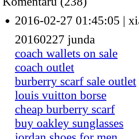
Komentářů (238)
2016-02-27 01:45:05
|
xi
20160227 junda
coach wallets on sale
coach outlet
burberry scarf sale outlet
louis vuitton borse
cheap burberry scarf
buy oakley sunglasses
jordan shoes for men