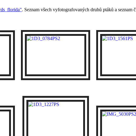
rds_florida"
. Seznam všech vyfotografovaných druhů ptáků a seznam čl