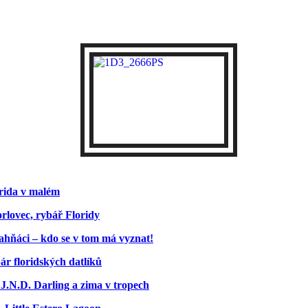
rida v malém
orlovec, rybář Floridy
ahňáci – kdo se v tom má vyznat!
pár floridských datlíků
 J.N.D. Darling a zima v tropech