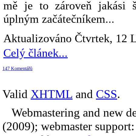
mě je to zároveň jakási š
úplným začátečníkem...
Aktualizováno Čtvrtek, 12 
Celý článek...
147 Komentářů
Valid
XHTML
and
CSS
.
Webmastering and new des
(2009); webmaster support: E