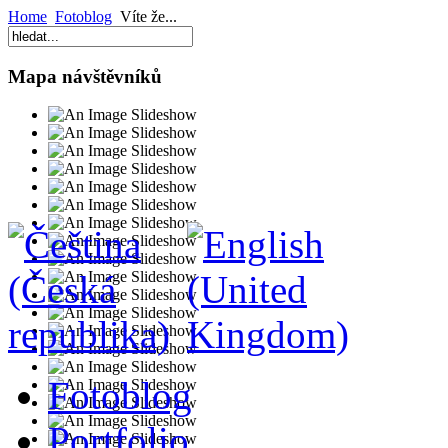
Home
Fotoblog
Víte že...
Mapa návštěvníků
Fotoblog
Portfolio