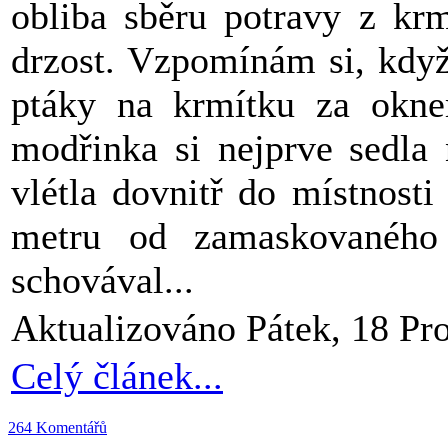
obliba sběru potravy z krm
drzost. Vzpomínám si, když
ptáky na krmítku za okne
modřinka si nejprve sedla
vlétla dovnitř do místnosti
metru od zamaskovaného
schovával...
Aktualizováno Pátek, 18 Pr
Celý článek...
264 Komentářů