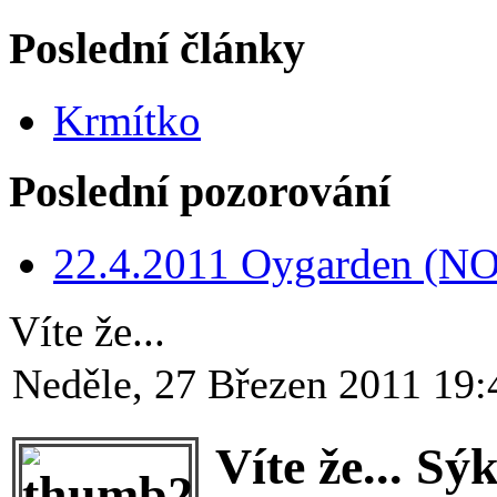
Poslední články
Krmítko
Poslední pozorování
22.4.2011 Oygarden (NO
Víte že...
Neděle, 27 Březen 2011 19:
Víte že... S