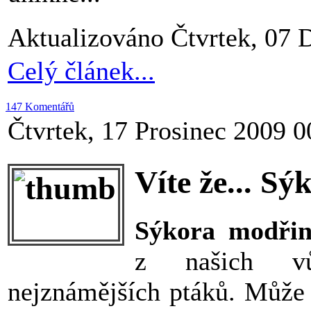
Aktualizováno Čtvrtek, 07 
Celý článek...
147 Komentářů
Čtvrtek, 17 Prosinec 2009 0
Víte že... S
Sýkora modři
z našich vů
nejznámějších ptáků. Může z