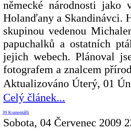
německé národnosti jako v
Holanďany a Skandinávci. H
skupinou vedenou Michalem
papuchalků a ostatních pták
jejich webech. Plánoval j
fotografem a znalcem přírod
Aktualizováno Úterý, 01 Ún
Celý článek...
39 Komentářů
Sobota, 04 Červenec 2009 2