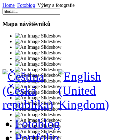
Home
Fotoblog
Výlety a fotografie
Mapa návštěvníků
Fotoblog
Portfolio