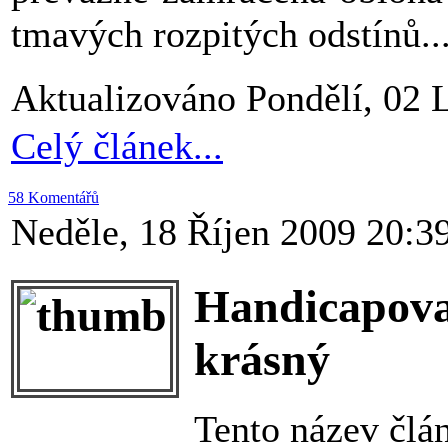
tmavých rozpitých odstínů..
Aktualizováno Pondělí, 02 
Celý článek...
58 Komentářů
Neděle, 18 Říjen 2009 20:3
Handicapov
krásný
Tento název člá