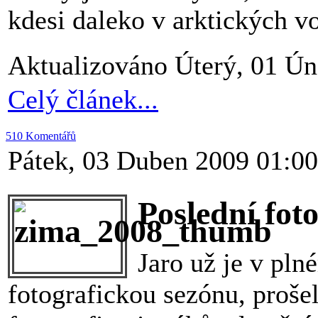
kdesi daleko v arktických vo
Aktualizováno Úterý, 01 Ún
Celý článek...
510 Komentářů
Pátek, 03 Duben 2009 01:00
Poslední fot
Jaro už je v pln
fotografickou sezónu, proše