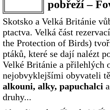
pobřeží – F
Skotsko a Velká Británie vů
ptactva. Velká část rezerva
the Protection of Birds) tv
ptáků, které se dají nalézt 
Velké Británie a přilehlých
nejobvyklejšími obyvateli t
alkouni, alky, papuchalci
a
druhy...