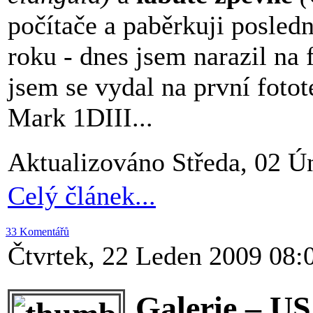
počítače a paběrkuji posledn
roku - dnes jsem narazil na 
jsem se vydal na první foto
Mark 1DIII...
Aktualizováno Středa, 02 Ú
Celý článek...
33 Komentářů
Čtvrtek, 22 Leden 2009 08:
Galerie – U