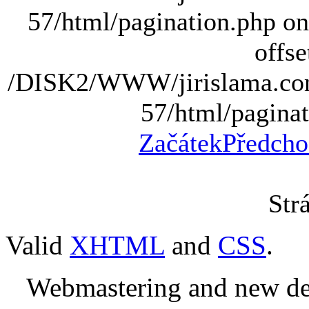
57/html/pagination.php on 
offse
/DISK2/WWW/jirislama.com
57/html/paginat
Začátek
Předcho
Str
Valid
XHTML
and
CSS
.
Webmastering and new des