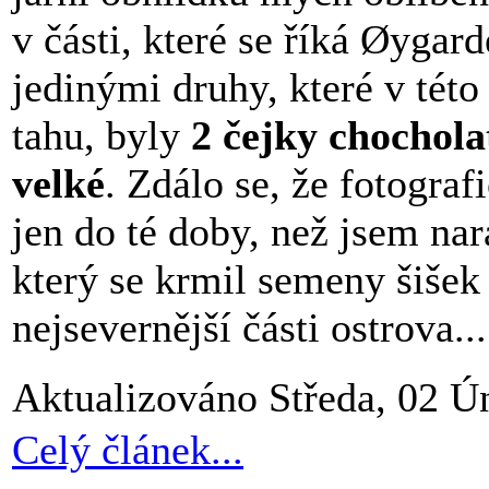
v části, které se říká Øygard
jedinými druhy, které v této 
tahu, byly
2 čejky chochola
velké
. Zdálo se, že fotograf
jen do té doby, než jsem nar
který se krmil semeny šišek
nejsevernější části ostrova...
Aktualizováno Středa, 02 Ú
Celý článek...