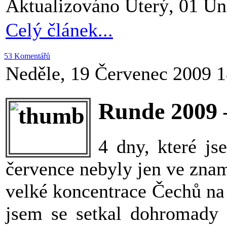
Aktualizováno Úterý, 01 Ún
Celý článek...
53 Komentářů
Neděle, 19 Červenec 2009 1
Runde 2009 –
4 dny, které js
července nebyly jen ve znam
velké koncentrace Čechů na
jsem se setkal dohromady 