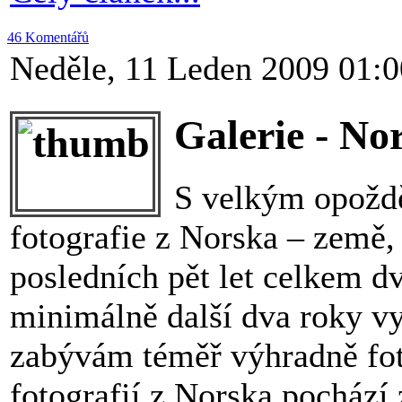
46 Komentářů
Neděle, 11 Leden 2009 01:0
Galerie - No
S velkým opoždě
fotografie z Norska – země, 
posledních pět let celkem d
minimálně další dva roky vy
zabývám téměř výhradně fot
fotografií z Norska pochází 