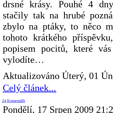
drsné krásy. Pouhé 4 dny
stačily tak na hrubé pozná
zbylo na ptáky, to něco m
tohoto krátkého příspěvku,
popisem pocitů, které vás
vylodíte…
Aktualizováno Úterý, 01 Ún
Celý článek...
24 Komentářů
Pondělí, 17 Srpen 2009 21: