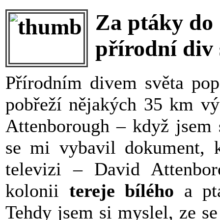
Za ptáky do 
přírodní div 
Přírodním divem světa pops
pobřeží nějakých 35 km vý
Attenborough – když jsem s
se mi vybavil dokument, k
televizi – David Attenbo
kolonii
tereje bílého
a ptá
Tehdy jsem si myslel, ze se