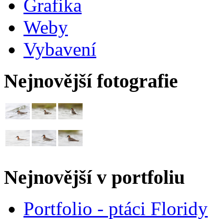
Grafika
Weby
Vybavení
Nejnovější fotografie
Nejnovější v portfoliu
Portfolio - ptáci Floridy