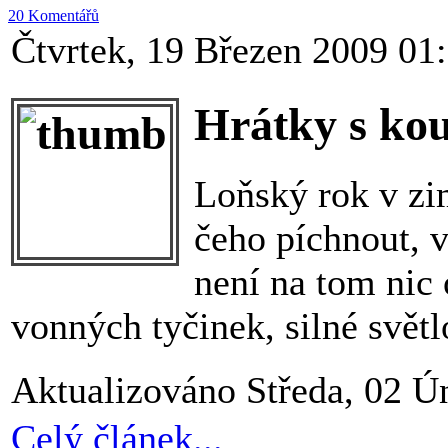
20 Komentářů
Čtvrtek, 19 Březen 2009 01
Hrátky s ko
Loňský rok v zi
čeho píchnout, v
není na tom nic 
vonných tyčinek, silné světl
Aktualizováno Středa, 02 Ú
Celý článek...