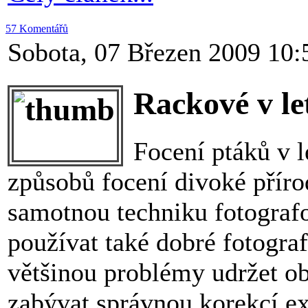
57 Komentářů
Sobota, 07 Březen 2009 10:
Rackové v le
Focení ptáků v l
způsobů focení divoké příro
samotnou techniku fotografo
používat také dobré fotogra
většinou problémy udržet obj
zabývat správnou korekcí e