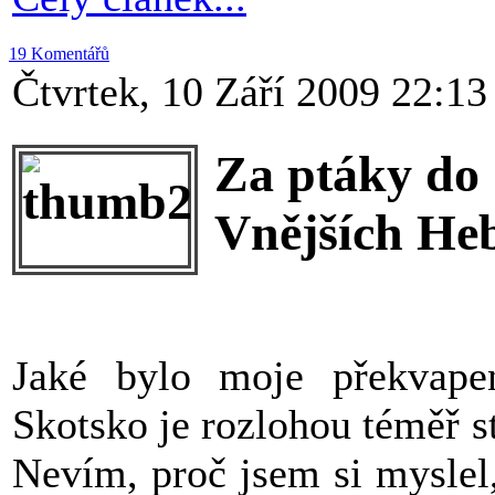
19 Komentářů
Čtvrtek, 10 Září 2009 22:13
Za ptáky do 
Vnějších He
Jaké bylo moje překvape
Skotsko je rozlohou téměř s
Nevím, proč jsem si myslel,