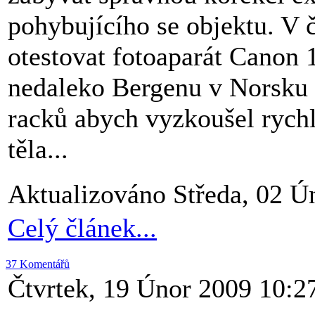
pohybujícího se objektu. V 
otestovat fotoaparát Canon 
nedaleko Bergenu v Norsku a
racků abych vyzkoušel rychl
těla...
Aktualizováno Středa, 02 Ú
Celý článek...
37 Komentářů
Čtvrtek, 19 Únor 2009 10:2