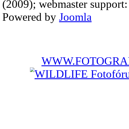
(2009); webmaster support: E
Powered by
Joomla
WWW.FOTOGRAF