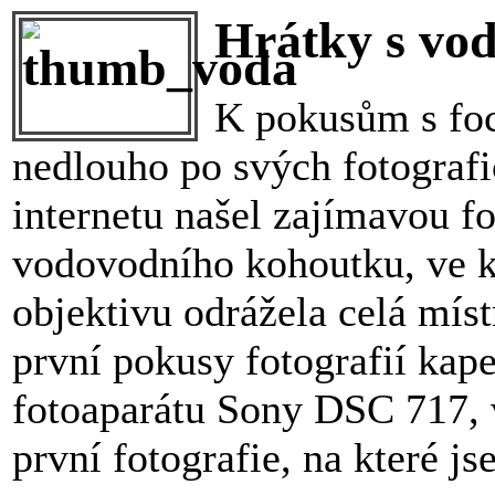
Hrátky s vo
K pokusům s foc
nedlouho po svých fotografi
internetu našel zajímavou fo
vodovodního kohoutku, ve k
objektivu odrážela celá mís
první pokusy fotografií kape
fotoaparátu Sony DSC 717, v
první fotografie, na které js