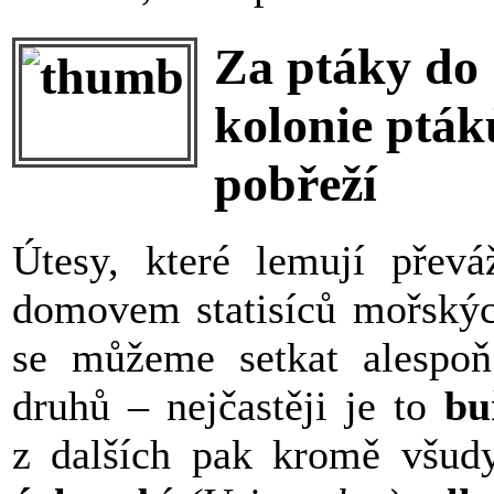
Za ptáky do 
kolonie pták
pobřeží
Útesy, které lemují převá
domovem statisíců mořskýc
se můžeme setkat alespoň
druhů – nejčastěji je to
bu
z dalších pak kromě všu