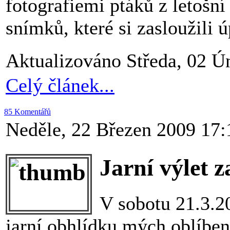
fotografiemi ptáků z letošní
snímků, které si zasloužili ú
Aktualizováno Středa, 02 Ú
Celý článek...
85 Komentářů
Neděle, 22 Březen 2009 17:
Jarní výlet 
V sobotu 21.3.2
jarní obhlídku mých oblíben