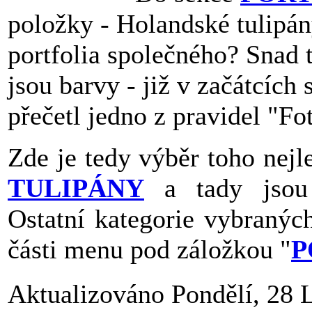
položky - Holandské tulipány
portfolia společného? Snad 
jsou barvy - již v začátcích
přečetl jedno z pravidel "Fo
Zde je tedy výběr toho nejl
TULIPÁNY
a tady jsou
Ostatní kategorie vybraných
části menu pod záložkou "
P
Aktualizováno Pondělí, 28 