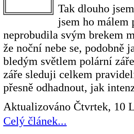
Tak dlouho jsem
jsem ho málem 
neprobudila svým brekem ma
že noční nebe se, podobně j
bledým světlem polární záře
záře sleduji celkem pravidel
přesně odhadnout, jak intenz
Aktualizováno Čtvrtek, 10 
Celý článek...