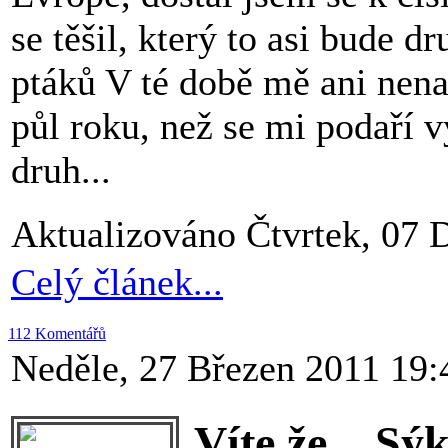
se těšil, který to asi bude d
ptáků V té době mě ani nenap
půl roku, než se mi podaří 
druh...
Aktualizováno Čtvrtek, 07 
Celý článek...
112 Komentářů
Neděle, 27 Březen 2011 19:
Víte že... S