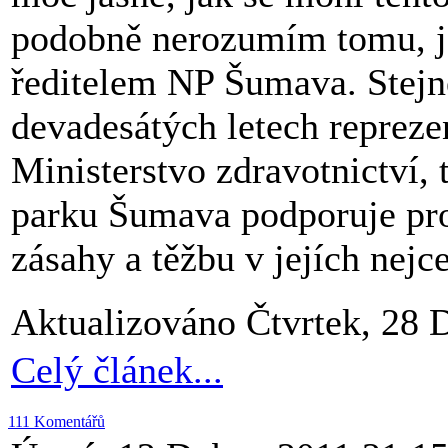
podobně nerozumím tomu, ja
ředitelem NP Šumava. Stejn
devadesátých letech repreze
Ministerstvo zdravotnictví,
parku Šumava podporuje pro
zásahy a těžbu v jejích nejc
Aktualizováno Čtvrtek, 28 
Celý článek...
111 Komentářů