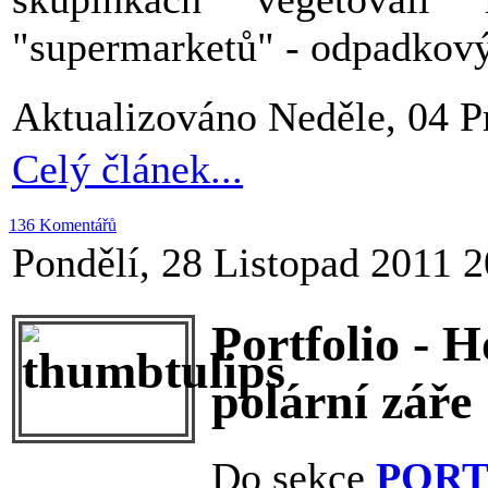
"supermarketů" - odpadkový
Aktualizováno Neděle, 04 P
Celý článek...
136 Komentářů
Pondělí, 28 Listopad 2011 2
Portfolio - 
polární záře
Do sekce
POR