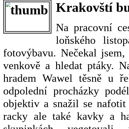
Krakovští bu
Na pracovní ce
loňského listo
fotovýbavu. Nečekal jsem, 
venkově a hledat ptáky. Na
hradem Wawel těsně u ře
odpolední procházky podé
objektiv a snažil se nafoti
racky ale také kavky a ha
skupinkách vegetovali