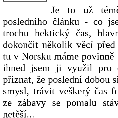
Je to už tém
posledního článku - co js
trochu hektický čas, hlav
dokončit několik věcí před
tu v Norsku máme povinně 1
ihned jsem ji využil pro
přiznat, že poslední dobou 
smysl, trávit veškerý čas 
ze zábavy se pomalu stáv
netěší...