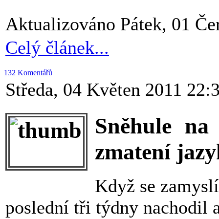
Aktualizováno Pátek, 01 Če
Celý článek...
132 Komentářů
Středa, 04 Květen 2011 22:
Sněhule na 
zmatení jaz
Když se zamyslí
poslední tři týdny nachodil 