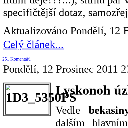
specifičtější dotaz, samozř
Aktualizováno Pondělí, 12 
Celý článek...
251 Komentářů
Pondělí, 12 Prosinec 2011 2
Lyskonoh úzk
Vedle
bekasi
dalším hlavním