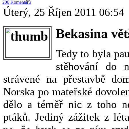
206 Komentářů
Úterý, 25 Říjen 2011 06:54
Bekasina vět
Tedy to byla pa
stěhování do 
strávené na přestavbě do
Norska po mateřské dovolen
dělo a téměř nic z toho n
ptáků. Jediný zážitek z lét