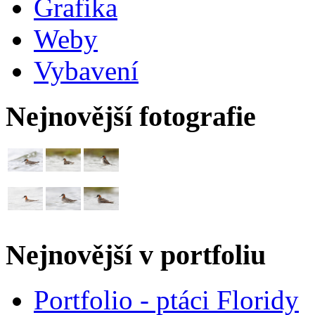
Grafika
Weby
Vybavení
Nejnovější fotografie
Nejnovější v portfoliu
Portfolio - ptáci Floridy