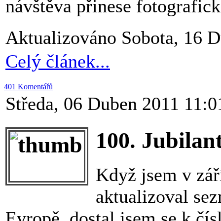
návštěva přinese fotografick
Aktualizováno Sobota, 16 
Celý článek...
401 Komentářů
Středa, 06 Duben 2011 11:0
100. Jubilan
Když jsem v zář
aktualizoval se
Evropě, dostal jsem se k čí