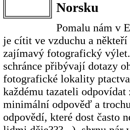
Norsku
Pomalu nám v Ev
je cítit ve vzduchu a někteří
zajímavý fotografický výlet
schránce přibývají dotazy o
fotografické lokality ptact
každému tazateli odpovídat 
minimální odpověď a trochu
odpovědí, které dost často n
lidmi děje???...), shrnu pár