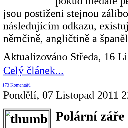
pokud hledáte pě
jsou postiženi stejnou zálib
následujícím odkazu, existu
němčině, angličtině a španělš
Aktualizováno Středa, 16 L
Celý článek...
173 Komentářů
Pondělí, 07 Listopad 2011 2
Polární záře