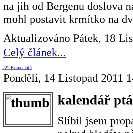
na jih od Bergenu doslova n
mohl postavit krmítko na dv
Aktualizováno Pátek, 18 Li
Celý článek...
225 Komentářů
Pondělí, 14 Listopad 2011 1
kalendář ptá
Slíbil jsem prop