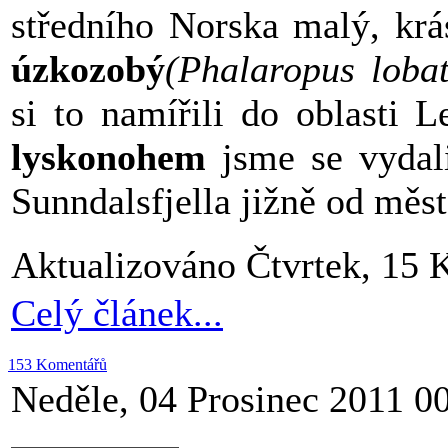
středního Norska malý, kr
úzkozobý
(Phalaropus lobat
si to namířili do oblasti 
lyskonohem
jsme se vydali
Sunndalsfjella jižně od měst
Aktualizováno Čtvrtek, 15 
Celý článek...
153 Komentářů
Neděle, 04 Prosinec 2011 0