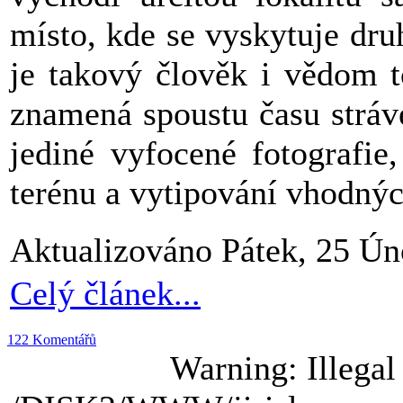
místo, kde se vyskytuje dru
je takový člověk i vědom t
znamená spoustu času strá
jediné vyfocené fotografie
terénu a vytipování vhodnýc
Aktualizováno Pátek, 25 Ún
Celý článek...
122 Komentářů
Warning: Illegal s