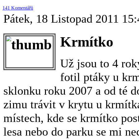
141 Komentářů
Pátek, 18 Listopad 2011 15:
Krmítko
Už jsou to 4 ro
fotil ptáky u kr
sklonku roku 2007 a od té d
zimu trávit v krytu u krmít
místech, kde se krmítko pos
lesa nebo do parku se mi nec