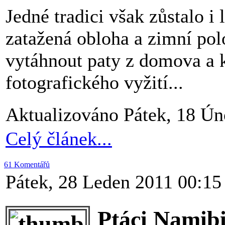
Jedné tradici však zůstalo i 
zatažená obloha a zimní pol
vytáhnout paty z domova a 
fotografického vyžití...
Aktualizováno Pátek, 18 Ún
Celý článek...
61 Komentářů
Pátek, 28 Leden 2011 00:15
Ptáci Namibi