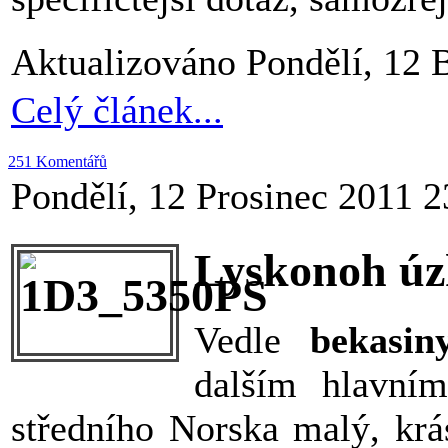
Aktualizováno Pondělí, 12 
Celý článek...
251 Komentářů
Pondělí, 12 Prosinec 2011 2
Lyskonoh úzk
Vedle
bekasi
dalším hlavním
středního Norska malý, kr