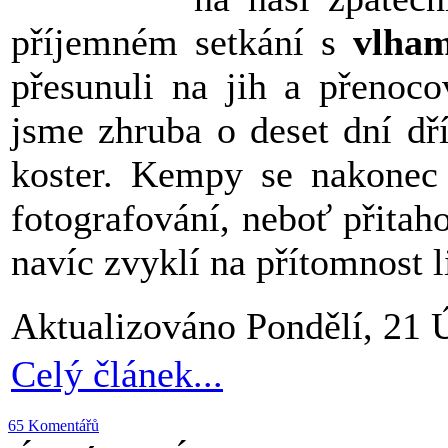
příjemném setkání s
vlham
přesunuli na jih a přenoc
jsme zhruba o deset dní dří
koster. Kempy se nakonec 
fotografování, neboť přitah
navíc zvyklí na přítomnost l
Aktualizováno Pondělí, 21 
Celý článek...
65 Komentářů