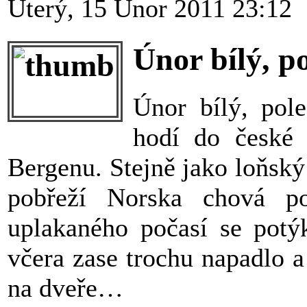
Úterý, 15 Únor 2011 23:12
Únor bílý, po
Únor bílý, pole
hodí do české 
Bergenu. Stejně jako loňský
pobřeží Norska chová 
uplakaného počasí se pot
včera zase trochu napadlo a
na dveře…