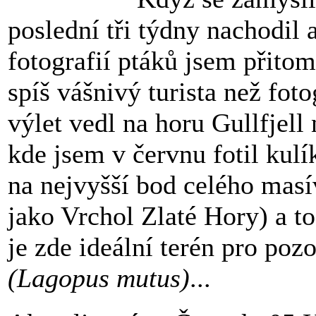
poslední tři týdny nachodil 
fotografií ptáků jsem přitom 
spíš vášnivý turista než fot
výlet vedl na horu Gullfjell
kde jsem v červnu fotil kulí
na nejvyšší bod celého masí
jako Vrchol Zlaté Hory) a t
je zde ideální terén pro poz
(Lagopus mutus)
...