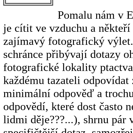
Pomalu nám v Ev
je cítit ve vzduchu a někteří
zajímavý fotografický výlet
schránce přibývají dotazy o
fotografické lokality ptact
každému tazateli odpovídat 
minimální odpověď a trochu
odpovědí, které dost často n
lidmi děje???...), shrnu pár
specifičtější dotaz, samozř