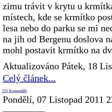
zimu trávit v krytu u krmít
místech, kde se krmítko pos
lesa nebo do parku se mi nec
na jih od Bergenu doslova n
mohl postavit krmítko na dv
Aktualizováno Pátek, 18 Li
Celý článek...
225 Komentářů
Pondělí, 07 Listopad 2011 2