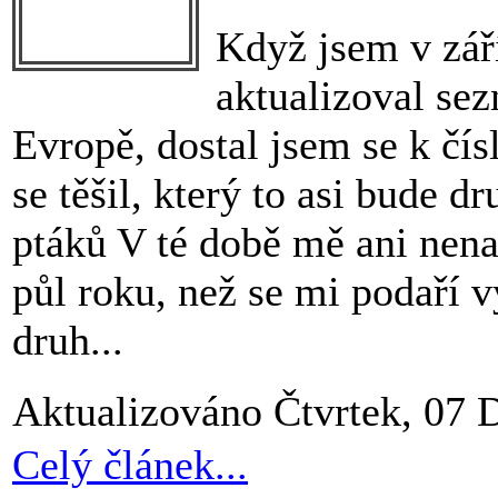
Když jsem v zář
aktualizoval se
Evropě, dostal jsem se k čí
se těšil, který to asi bude d
ptáků V té době mě ani nenap
půl roku, než se mi podaří 
druh...
Aktualizováno Čtvrtek, 07 
Celý článek...