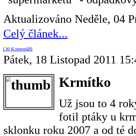
Aktualizováno Neděle, 04 P
Celý článek...
136 Komentářů
Pátek, 18 Listopad 2011 15:
Krmítko
Už jsou to 4 ro
fotil ptáky u kr
sklonku roku 2007 a od té d