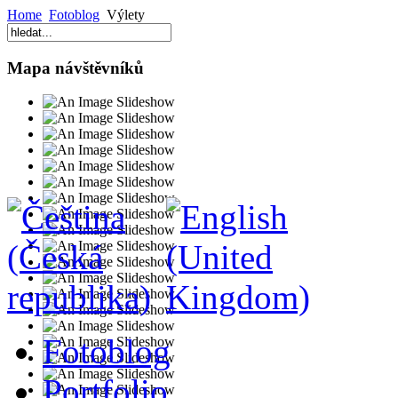
Home
Fotoblog
Výlety
Mapa návštěvníků
Fotoblog
Portfolio