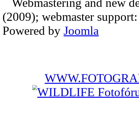
Webmastering and new des
(2009); webmaster support: E
Powered by
Joomla
WWW.FOTOGRAF