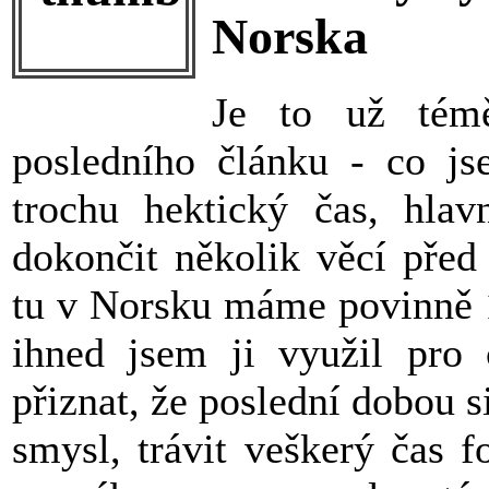
Norska
Je to už tém
posledního článku - co js
trochu hektický čas, hlav
dokončit několik věcí před
tu v Norsku máme povinně 1
ihned jsem ji využil pro
přiznat, že poslední dobou 
smysl, trávit veškerý čas 