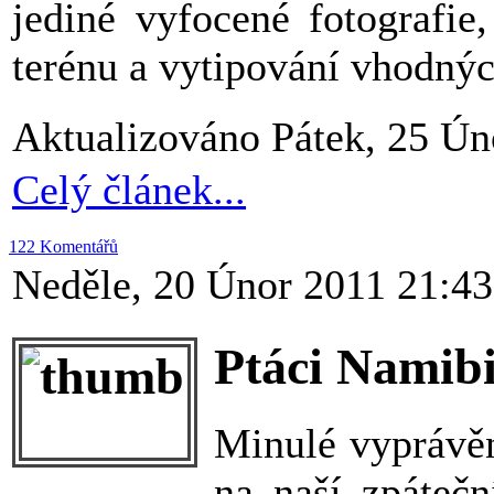
jediné vyfocené fotografie
terénu a vytipování vhodnýc
Aktualizováno Pátek, 25 Ún
Celý článek...
122 Komentářů
Neděle, 20 Únor 2011 21:43
Ptáci Namibi
Minulé vyprávěn
na naší zpátečn