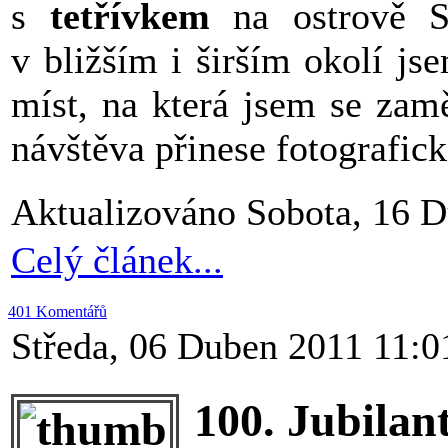
s
tetřívkem
na ostrově S
v bližším i širším okolí js
míst, na která jsem se zamě
návštěva přinese fotografick
Aktualizováno Sobota, 16 
Celý článek...
401 Komentářů
Středa, 06 Duben 2011 11:0
100. Jubilan