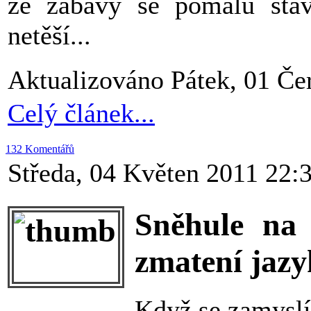
ze zábavy se pomalu stáv
netěší...
Aktualizováno Pátek, 01 Če
Celý článek...
132 Komentářů
Středa, 04 Květen 2011 22:
Sněhule na 
zmatení jaz
Když se zamyslí