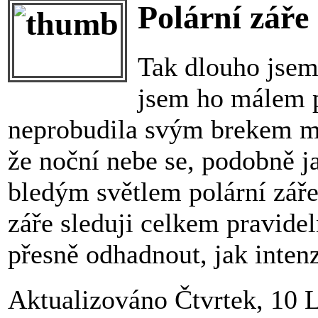
Polární záře
Tak dlouho jsem
jsem ho málem 
neprobudila svým brekem ma
že noční nebe se, podobně j
bledým světlem polární záře
záře sleduji celkem pravidel
přesně odhadnout, jak intenz
Aktualizováno Čtvrtek, 10 