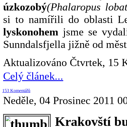
úzkozobý
(Phalaropus lobat
si to namířili do oblasti 
lyskonohem
jsme se vydali
Sunndalsfjella jižně od měst
Aktualizováno Čtvrtek, 15 
Celý článek...
153 Komentářů
Neděle, 04 Prosinec 2011 0
Krakovští bu