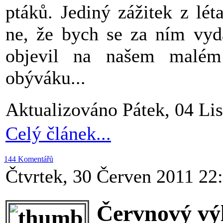
ptáků. Jediný zážitek z lét
ne, že bych se za ním vyda
objevil na našem malém
obýváku...
Aktualizováno Pátek, 04 Li
Celý článek...
144 Komentářů
Čtvrtek, 30 Červen 2011 22
Červnový výl