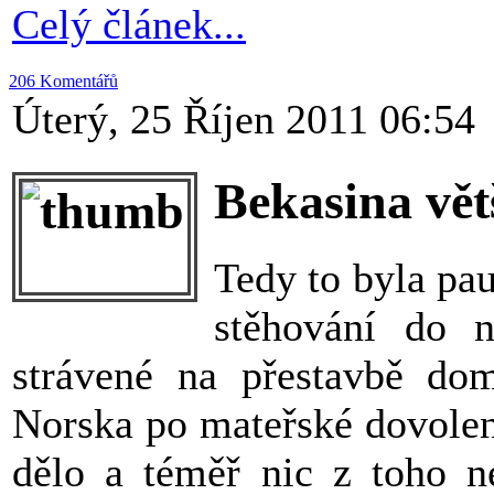
Celý článek...
206 Komentářů
Úterý, 25 Říjen 2011 06:54
Bekasina vět
Tedy to byla pa
stěhování do 
strávené na přestavbě do
Norska po mateřské dovolen
dělo a téměř nic z toho n