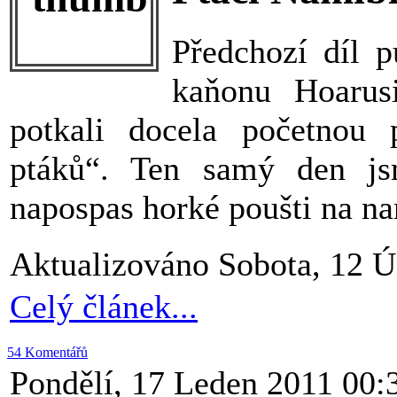
Předchozí díl p
kaňonu Hoarus
potkali docela početnou 
ptáků“. Ten samý den js
napospas horké poušti na na
Aktualizováno Sobota, 12 Ú
Celý článek...
54 Komentářů
Pondělí, 17 Leden 2011 00: